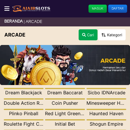
MASUK
DAFTAR
BERANDA
ARCADE
ARCADE
Cari
Kategori
Dream Blackjack
Dream Baccarat
Sicbo IDNArcade
NEW
NEW
Double Action Roulette
Coin Pusher
Minesweeper Hollywood
Plinko Pinball
Red Light Green Light
Haunted Haven
Roulette Fight Chicken
Initial Bet
Shogun Empire