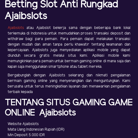
Betting Slot Anti Rungkad
Ajaibslots
Ajaibslots
atau Ajaibslot bekerja sama dengan beberapa bank lokal
terkemuka di Indonesia untuk memudahkan proses transaksi deposit dan
withdraw bagi para pemain. Para pemain dapat melakukan transaksi
dengan mudah dan aman tanpa perlu khawatir tentang keamanan dan
kepercayaan. Ajaibslots juga menyediakan aplikasi mobile yang dapat
diunduh secara gratis melalui situs kami. Aplikasi mobile kami
memungkinkan para pemain untuk bermain gaming online di mana saja dan
kapan saja menggunakan smartphone atau tablet mereka.
Bergabunglah dengan Ajaibslots sekarang dan nikmati pengalaman
bermain gaming online yang menyenangkan dan menguntungkan. Kami
berusaha untuk terus meningkatkan layanan dan menawarkan pengalaman
terbaik kepada
TENTANG SITUS GAMING GAME
ONLINE Ajaibslots
Website Ajaibslots
Mata Uang Indonesian Rupiah (IDR)
Min Deposit 5.000 IDR