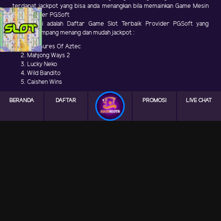
terdapat jackpot yang bisa anda menangkan bila memainkan Game Mesin
Slot Provider PGSoft
dibawah ini adalah Daftar Game Slot Terbaik Provider PGSoft yang
populer gampang menang dan mudah jackpot :
Treasures Of Aztec
Mahjong Ways 2
Lucky Neko
Wild Bandito
Caishen Wins
5. Slot Online Joker Gaming
BERANDA
DAFTAR
PROMOSI
LIVE CHAT
Berikutnya ada Provider Slot Joker Gaming yang selalu menyajikan
Permainan gaming slot online dengan tema menarik dan grafik yang
bagus. Provider Joker Gaming juga selalu memberikan fitur fitur menarik
dan RTP yang tinggi membuat banyak orang menyukai provider satu ini.
dibawah ini adalah Daftar Game Slot Terbaik Provider Joker Gaming yang
gampang menang :
Big Game Safari
Joker Madness
Lucky Streak
6. Slot Online Spadegaming
Siapa yang tidak tahu Provider Spadegaming ? pasti semua mengenal
penyedia game slot online profesional di Asia. Provider Spadegaming