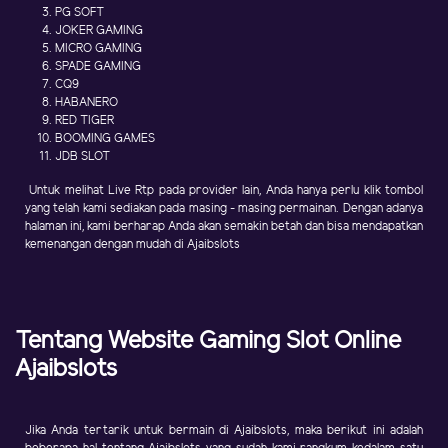
PG SOFT
JOKER GAMING
MICRO GAMING
SPADE GAMING
CQ9
HABANERO
RED TIGER
BOOMING GAMES
JDB SLOT
Untuk melihat Live Rtp pada provider lain, Anda hanya perlu klik tombol
yang telah kami sediakan pada masing - masing permainan. Dengan adanya
halaman ini, kami berharap Anda akan semakin betah dan bisa mendapatkan
kemenangan dengan mudah di Ajaibslots
Tentang Website Gaming Slot Online
Ajaibslots
Jika Anda tertarik untuk bermain di Ajaibslots, maka berikut ini adalah