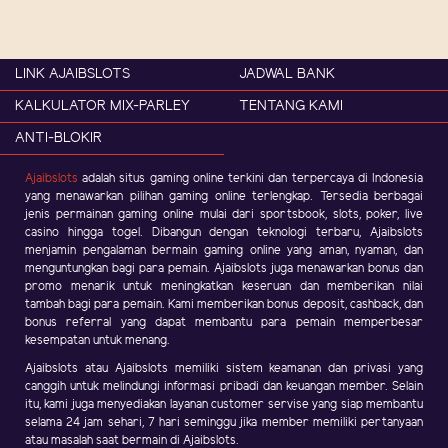
LINK AJAIBSLOTS
JADWAL BANK
KALKULATOR MIX-PARLEY
TENTANG KAMI
ANTI-BLOKIR
Ajaibslots
adalah situs gaming online terkini dan terpercaya di Indonesia
yang menawarkan pilihan gaming online terlengkap. Tersedia berbagai
jenis permainan gaming online mulai dari sportsbook, slots, poker, live
casino hingga togel. Dibangun dengan teknologi terbaru, Ajaibslots
menjamin pengalaman bermain gaming online yang aman, nyaman, dan
menguntungkan bagi para pemain. Ajaibslots juga menawarkan bonus dan
promo menarik untuk meningkatkan keseruan dan memberikan nilai
tambah bagi para pemain. Kami memberikan bonus deposit, cashback, dan
bonus referral yang dapat membantu para pemain memperbesar
kesempatan untuk menang.
Ajaibslots atau Ajaibslots memiliki sistem keamanan dan privasi yang
canggih untuk melindungi informasi pribadi dan keuangan member. Selain
itu, kami juga menyediakan layanan customer servise yang siap membantu
selama 24 jam sehari, 7 hari seminggu jika member memiliki pertanyaan
atau masalah saat bermain di Ajaibslots.