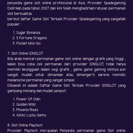
penyedia game slot online profesional di Asia. Provider Spadegaming
Didirikan pada tahun 2007 dan kini telah menghadirkan ratusan permainan
slot berkualitas
berikut daftar Game Slot Terbaik Provider Spadegaming yang sangatlah
populer :
Sugar Bonanza
5 Fortune Dragons
Pocket Mon Go
7. Slot Online IDNSLOT
Bila anda mencari permainan game slot online dengan grafik yang tinggi ,
kalian bisa coba cek permainan dari provider IDNSLOT, tidak hanya
memiliki keunggulan dalam segi grafik , game game gaming slotnya pun
sangat mudah untuk dimainkan atau dimengerti karena memiliki
mekanisme permainan yang sangat simpel.
Dibawah ini adalah Daftar Game Slot Terbaik Provider IDNSLOT yang
gampang menang dan mudah jackpot :
Power Of Odin
Golden WIld
Phoenix Rises
Aztec Lucky Gems
8. Slot Online Playtech
Provider Playtech merupakan Penyedia permainan game Slot online