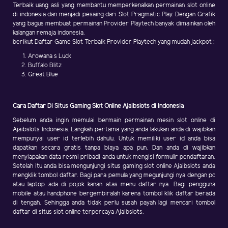
Terbaik uang asli yang membantu memperkenalkan permainan slot online
di indonesia dan menjadi pesaing dari Slot Pragmatic Play. Dengan Grafik
yang bagus membuat permainan Provider Playtech banyak dimainkan oleh
kalangan remaja indonesia.
berikut Daftar Game Slot Terbaik Provider Playtech yang mudah jackpot :
Arowana s Luck
Buffalo Blitz
Great Blue
Cara Daftar Di Situs Gaming Slot Online Ajaibslots di Indonesia
Sebelum anda ingin memulai bermain permainan mesin slot online di
Ajaibslots Indonesia. Langkah pertama yang anda lakukan anda di wajibkan
mempunyai user id terlebih dahulu. Untuk memiliki user id anda bisa
dapatkan secara gratis tanpa biaya apa pun. Dan anda di wajibkan
menyiapakan data resmi pribadi anda untuk mengisi formulir pendaftaran.
Setelah itu anda bisa mengunjungi situs gaming slot online Ajaibslots anda
mengklik tombol daftar. Bagi para pemula yang megunjungi nya dengan pc
atau laptop ada di pojok kanan atas menu daftar nya. Bagi pengguna
mobile atau handphone bergembiralah karena tombol klik daftar berada
di tengah. Sehingga anda tidak perlu susah payah lagi mencari tombol
daftar di situs slot online terpercaya Ajaibslots.