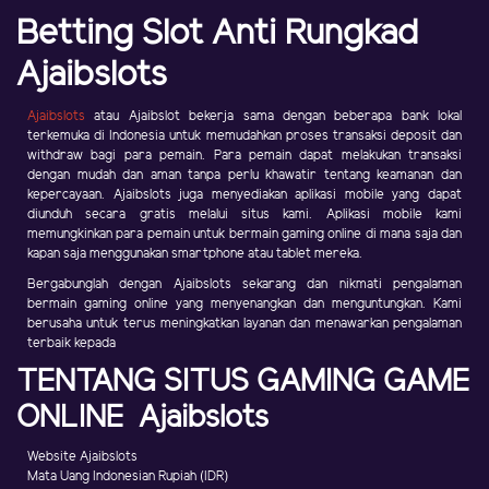
Betting Slot Anti Rungkad
Ajaibslots
Ajaibslots
atau Ajaibslot bekerja sama dengan beberapa bank lokal
terkemuka di Indonesia untuk memudahkan proses transaksi deposit dan
withdraw bagi para pemain. Para pemain dapat melakukan transaksi
dengan mudah dan aman tanpa perlu khawatir tentang keamanan dan
kepercayaan. Ajaibslots juga menyediakan aplikasi mobile yang dapat
diunduh secara gratis melalui situs kami. Aplikasi mobile kami
memungkinkan para pemain untuk bermain gaming online di mana saja dan
kapan saja menggunakan smartphone atau tablet mereka.
Bergabunglah dengan Ajaibslots sekarang dan nikmati pengalaman
bermain gaming online yang menyenangkan dan menguntungkan. Kami
berusaha untuk terus meningkatkan layanan dan menawarkan pengalaman
terbaik kepada
TENTANG SITUS GAMING GAME
ONLINE Ajaibslots
Website Ajaibslots
Mata Uang Indonesian Rupiah (IDR)