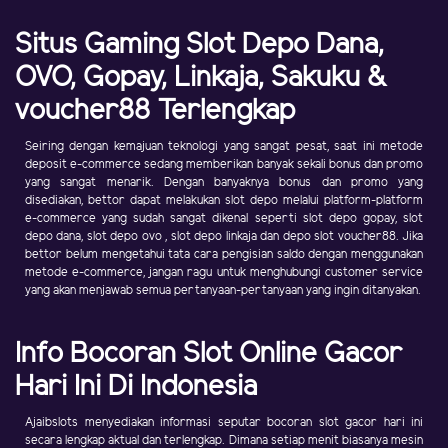
Situs Gaming Slot Depo Dana,
OVO, Gopay, Linkaja, Sakuku &
voucher88 Terlengkap
Seiring dengan kemajuan teknologi yang sangat pesat, saat ini metode
deposit e-commerce sedang memberikan banyak sekali bonus dan promo
yang sangat menarik. Dengan banyaknya bonus dan promo yang
disediakan, bettor dapat melakukan slot depo melalui platform-platform
e-commerce yang sudah sangat dikenal seperti slot depo gopay, slot
depo dana, slot depo ovo , slot depo linkaja dan depo slot voucher88. Jika
bettor belum mengetahui tata cara pengisian saldo dengan menggunakan
metode e-commerce, jangan ragu untuk menghubungi customer service
yang akan menjawab semua pertanyaan-pertanyaan yang ingin ditanyakan.
Info Bocoran Slot Online Gacor
Hari Ini Di Indonesia
Ajaibslots menyediakan informasi seputar bocoran slot gacor hari ini
secara lengkap aktual dan terlengkap. Dimana setiap menit biasanya mesin