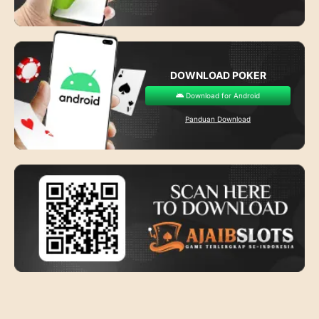
DOWNLOAD POKER
Download for Android
Panduan Download