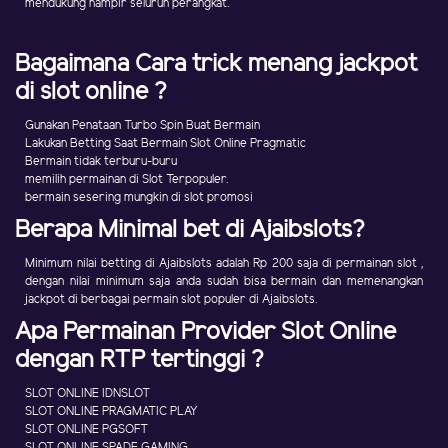
mendukung hampir seluruh perangkat.
Bagaimana Cara trick menang jackpot
di slot online ?
Gunakan Penataan Turbo Spin Buat Bermain
Lakukan Betting Saat Bermain Slot Online Pragmatic
Bermain tidak terburu-buru
memilih permainan di Slot Terpopuler.
bermain sesering mungkin di slot promosi
Berapa Minimal bet di Ajaibslots?
Minimum nilai betting di Ajaibslots adalah Rp 200 saja di permainan slot ,
dengan nilai minimum saja anda sudah bisa bermain dan memenangkan
jackpot di berbagai permain slot populer di Ajaibslots.
Apa Permainan Provider Slot Online
dengan RTP tertinggi ?
SLOT ONLINE IDNSLOT
SLOT ONLINE PRAGMATIC PLAY
SLOT ONLINE PGSOFT
SLOT ONLINE SPADE GAMING