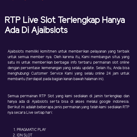
RTP Live Slot Terlengkap Hanya
Ada Di Ajaibslots
Ajaibslots memiliki komitmen untuk memberikan pelayanan yang terbaik
untuk semua member nya. Oleh karena itu, Kami membangun situs yang
satu ini untuk memberikan berbagai info terbaru permainan slot online
dengan persentase kemenangan yang selalu update. Selain itu, Anda bisa
menghubungi Customer Service Kami yang selalu online 24 jam untuk
membantu (terdapat pada bagian kanan bawah halaman ini).
Semua permainan RTP Slot yang kami sediakan di jamin terlengkap dan
hanya ada di Ajaibslots serta bisa di akses melalui google indonesia.
Berikut ini adalah beberapa jenis permainan yang telah kami sediakan RTP
nya secara Live setiap hari:
PRAGMATIC PLAY
IDN SLOT