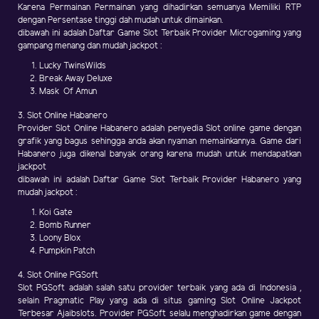
Karena Permainan Permainan yang dihadirkan semuanya Memiliki RTP
dengan Persentase tinggi dah mudah untuk dimainkan.
dibawah ini adalah Daftar Game Slot Terbaik Provider Microgaming yang
gampang menang dan mudah jackpot :
Lucky TwinsWilds
Break Away Deluxe
Mask Of Amun
3. Slot Online Habanero
Provider Slot Online Habanero adalah penyedia Slot online game dengan
grafik yang bagus sehingga anda akan nyaman memainkannya. Game dari
Habanero juga dikenal banyak orang karena mudah untuk mendapatkan
jackpot
dibawah ini adalah Daftar Game Slot Terbaik Provider Habanero yang
mudah jackpot :
Koi Gate
Bomb Runner
Loony Blox
Pumpkin Patch
4. Slot Online PGSoft
Slot PGSoft adalah salah satu provider terbaik yang ada di Indonesia ,
selain Pragmatic Play yang ada di situs gaming Slot Online Jackpot
Terbesar Ajaibslots. Provider PGSoft selalu menghadirkan game dengan