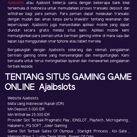
Ajaibslots
atau Ajaibslot bekerja sama dengan beberapa bank lokal
terkemuka di Indonesia untuk memudahkan proses transaksi deposit dan
withdraw bagi para pemain. Para pemain dapat melakukan transaksi
dengan mudah dan aman tanpa perlu khawatir tentang keamanan dan
kepercayaan. Ajaibslots juga menyediakan aplikasi mobile yang dapat
diunduh secara gratis melalui situs kami. Aplikasi mobile kami
memungkinkan para pemain untuk bermain gaming online di mana saja dan
kapan saja menggunakan smartphone atau tablet mereka.
Bergabunglah dengan Ajaibslots sekarang dan nikmati pengalaman
bermain gaming online yang menyenangkan dan menguntungkan. Kami
berusaha untuk terus meningkatkan layanan dan menawarkan pengalaman
terbaik kepada
TENTANG SITUS GAMING GAME
ONLINE Ajaibslots
Website Ajaibslots
Mata Uang Indonesian Rupiah (IDR)
Min Deposit 5.000 IDR
Min Withdraw 25.000 IDR
Provider Slot Terbaik Pragmatic Play , IDNSLOT , Playtech , Microgaming ,
Habanero , PG SOFT , Joker Gaming
Game Slot Terbaik Gates Of Olympus , Starlight Princess , Koi Gate ,
Mahjong Ways 2 , Lucky Twins Wilds , Power Of Odin