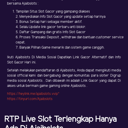
bersama Ajaibslots :
Tampilan Situs Slot Gacor yang gampang diakses
2. Menyediakan Info Slot Gacor yang update setiap harinya
3. Bonus Setiap hari sebagai member aktif.
4. Selalu Update link gacor terbaru anti blokir.
5. Daftar Gampang dan gratis Info Slot Gacor
6. Proses Transaksi Deposit , withdraw dan bantuan customer service
cepat.
7. Banyak Pilihan Game menarik dan sistem game canggih.
Ikuti Ajaibslots Di Media Sosial Dapatkan Link Gacor Alternatif dan Info
Slot Gacor Hari ini.
Setelah melakukan pendaftaran di Ajaibslots, Anda dapat mengikuti media
sosial official kami dan bergabung dengan komunitas para sloter Digrup
media sosial Ajaibslots . Dan dibawah ini adalah Link Gacor yang dapat Di
akses untuk bermain game gaming online Ajaibslots .
https://heylink.me/ajaibslots.vvip"
https://tinyurl.com/Ajaibslots
RTP Live Slot Terlengkap Hanya