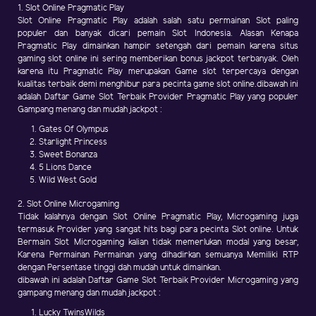
1. Slot Online Pragmatic Play
Slot Online Pragmatic Play adalah salah satu permainan Slot paling
populer dan banyak dicari pemain Slot Indonesia. Alasan Kenapa
Pragmatic Play dimainkan hampir setengah dari pemain karena situs
gaming slot online ini sering memberikan bonus jackpot terbanyak. Oleh
karena itu Pragmatic Play merupakan Game slot terpercaya dengan
kualitas terbaik demi menghibur para pecinta game slot online.dibawah ini
adalah Daftar Game Slot Terbaik Provider Pragmatic Play yang populer
Gampang menang dan mudah jackpot :
Gates Of Olympus
Starlight Princess
Sweet Bonanza
5 Lions Dance
Wild West Gold
2. Slot Online Microgaming
Tidak kalahnya dengan Slot Online Pragmatic Play, Microgaming juga
termasuk Provider yang sangat hits bagi para pecinta Slot online. Untuk
Bermain Slot Microgaming kalian tidak memerlukan modal yang besar,
Karena Permainan Permainan yang dihadirkan semuanya Memiliki RTP
dengan Persentase tinggi dah mudah untuk dimainkan.
dibawah ini adalah Daftar Game Slot Terbaik Provider Microgaming yang
gampang menang dan mudah jackpot :
Lucky TwinsWilds