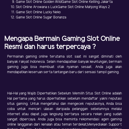
Game Slot Online Golden WildGame Slot Online Keliling Jakarta
Slot Online Arowana s LuckGame Slot Online Mahjong Ways 2
Game Slot Online Lucky Neko
Game Slot Online Sugar Bonanza
Mengapa Bermain Gaming Slot Online
Resmi dan harus terpercaya ?
Permainan gaming online terutama slot saat ini sangat diminati oleh
banyak rakyat Indonesia. Selain mendapatkan banyak keuntungan, bermain
gaming juga bisa membuat otak nyaman sesaat. Anda juga akan
mendapatkan keseruan serta tantangan baru dari sensasi tampil gaming.
Hal-Hal yang Wajib Diperhatikan Sebelum Memilih Situs Slot Online adalah
Hal pertama yang harus diperhatikan sebelum mendaftar yakni reputasi
situs gaming. Untuk mengetahui dan mengecek reputasinya, Anda bisa
coba untuk mencari ulasan daripada pelanggan sebelumnya melalui
internet atau dapat juga langsung bertanya secara rekan yang sudah
sangat dipercaya. Anda juga bisa meminta rekomendasi agen gaming
online langganan dari kenalan atau teman terdekat,Menyediakan Support