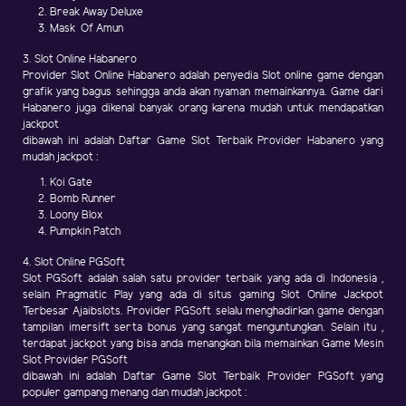
Break Away Deluxe
Mask Of Amun
3. Slot Online Habanero
Provider Slot Online Habanero adalah penyedia Slot online game dengan
grafik yang bagus sehingga anda akan nyaman memainkannya. Game dari
Habanero juga dikenal banyak orang karena mudah untuk mendapatkan
jackpot
dibawah ini adalah Daftar Game Slot Terbaik Provider Habanero yang
mudah jackpot :
Koi Gate
Bomb Runner
Loony Blox
Pumpkin Patch
4. Slot Online PGSoft
Slot PGSoft adalah salah satu provider terbaik yang ada di Indonesia ,
selain Pragmatic Play yang ada di situs gaming Slot Online Jackpot
Terbesar Ajaibslots. Provider PGSoft selalu menghadirkan game dengan
tampilan imersift serta bonus yang sangat menguntungkan. Selain itu ,
terdapat jackpot yang bisa anda menangkan bila memainkan Game Mesin
Slot Provider PGSoft
dibawah ini adalah Daftar Game Slot Terbaik Provider PGSoft yang
populer gampang menang dan mudah jackpot :