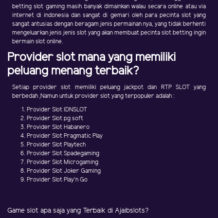
betting slot gaming masih banyak dimainkan walau secara online atau via
internet di indonesia dan sangat di gemari oleh para pecinta slot yang
sangat antusias dengan beragam jenis permainan nya, yang tidak berhenti
mengeluarkan jenis jenis slot yang akan membuat pecinta slot betting ingin
bermain slot online.
Provider slot mana yang memiliki
peluang menang terbaik?
Setiap provider slot memiliki peluang jackpot dan RTP SLOT yang
berbedah ,Namun untuk provider slot yang terpopuler adalah :
Provider Slot IDNSLOT
Provider Slot pg soft
Provider Slot Habanero
Provider Slot Pragmatic Play
Provider Slot Playtech
Provider Slot Spadegaming
Provider Slot Microgaming
Provider Slot Joker Gaming
Provider Slot Play'n Go
Game slot apa saja yang Terbaik di Ajaibslots?