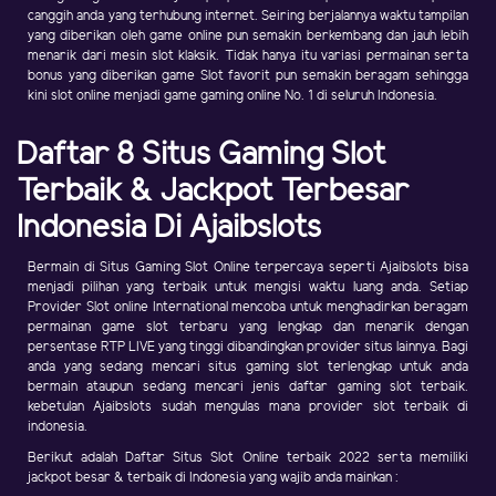
canggih anda yang terhubung internet. Seiring berjalannya waktu tampilan
yang diberikan oleh game online pun semakin berkembang dan jauh lebih
menarik dari mesin slot klaksik. Tidak hanya itu variasi permainan serta
bonus yang diberikan game Slot favorit pun semakin beragam sehingga
kini slot online menjadi game gaming online No. 1 di seluruh Indonesia.
Daftar 8 Situs Gaming Slot
Terbaik & Jackpot Terbesar
Indonesia Di Ajaibslots
Bermain di Situs Gaming Slot Online terpercaya seperti Ajaibslots bisa
menjadi pilihan yang terbaik untuk mengisi waktu luang anda. Setiap
Provider Slot online International mencoba untuk menghadirkan beragam
permainan game slot terbaru yang lengkap dan menarik dengan
persentase RTP LIVE yang tinggi dibandingkan provider situs lainnya. Bagi
anda yang sedang mencari situs gaming slot terlengkap untuk anda
bermain ataupun sedang mencari jenis daftar gaming slot terbaik.
kebetulan Ajaibslots sudah mengulas mana provider slot terbaik di
indonesia.
Berikut adalah Daftar Situs Slot Online terbaik 2022 serta memiliki
jackpot besar & terbaik di Indonesia yang wajib anda mainkan :